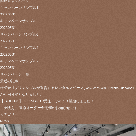
関連キャンペーン
キャンペーンサンプル1
2022.05.31
キャンペーンサンプル5
2022.05.31
キャンペーンサンプル6
2022.05.31
キャンペーンサンプル4
2022.05.31
キャンペーンサンプル2
2022.05.31
キャンペーン一覧
最近の記事
株式会社プリンシプルが運営するレンタルスペース(NAKAMEGURO RIVERSIDE BASE)
が利用可能となりました。
【LAUGHUS】 KICKSTARTER受注 3/28より開始しました！
「夕映え」 東京オーダー会開催のお知らせです。
カテゴリー
NEWS